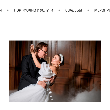
Я
ПОРТФОЛИО И УСЛУГИ
СВАДЬБЫ
МЕРОПР