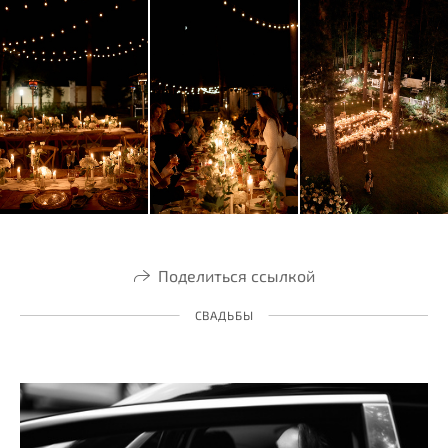
Поделиться ссылкой
СВАДЬБЫ