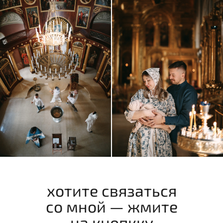
хотите связаться
со мной — жмите
на кнопкку